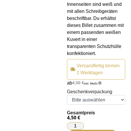
Innenseiten sind weiß und
mit allen Schreibgeräten
beschriftbar. Du erhältst
dieses Billet zusammen mit
einem passenden weißen
Kuvert in einer
transparenten Schutzhülle
konfektioniert.
Versandfertig binnen
2 Werktagen
4,50
€
ab
inkl. MwSt.
Geschenkverpackung
Gesamtpreis
4,50 €