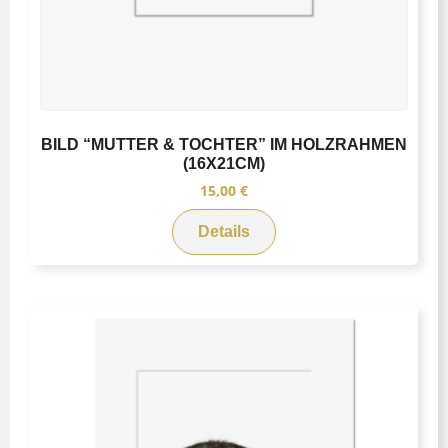
BILD “MUTTER & TOCHTER” IM HOLZRAHMEN
(16X21CM)
15,00
€
Details