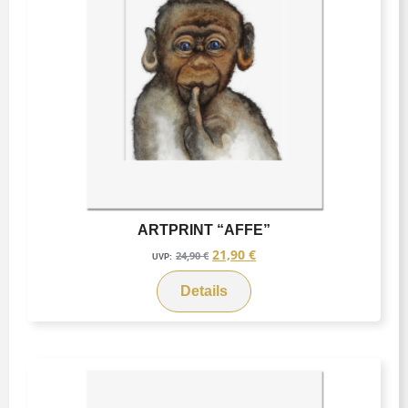
ARTPRINT “AFFE”
21,90
€
24,90
€
UVP:
Details