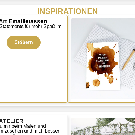
INSPIRATIONEN
rt Emailletassen
Statements für mehr Spaß im
Stöbern
ATELIER
Du mir beim Malen und
n zusehen und mich besser