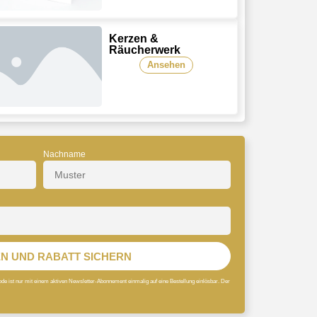
Kerzen &
Räucherwerk
Ansehen
Nachname
N UND RABATT SICHERN
ode ist nur mit einem aktiven Newsletter-Abonnement einmalig auf eine Bestellung einlösbar. Der