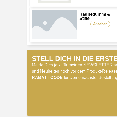
Radiergummi &
Stifte
Ansehen
STELL DICH IN DIE ERSTE
Melde Dich jetzt für meinen NEWSLETTER an, 
und Neuheiten noch vor dem Produkt-Release
RABATT-CODE
für Deine nächste Bestellun