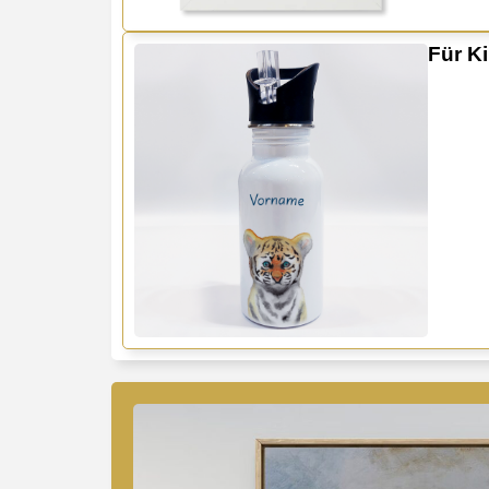
Für K