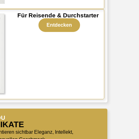
Für Reisende & Durchstarter
Entdecken
DU
NIKATE
ieren sichtbar Eleganz, Intellekt,