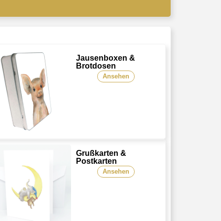
Jausenboxen &
Brotdosen
Ansehen
Grußkarten &
Postkarten
Ansehen