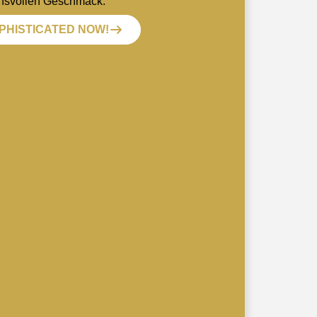
hsvollen Geschmack.
PHISTICATED NOW!