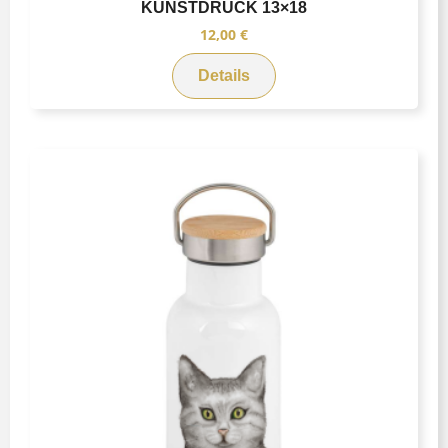
KUNSTDRUCK 13×18
12,00
€
Details