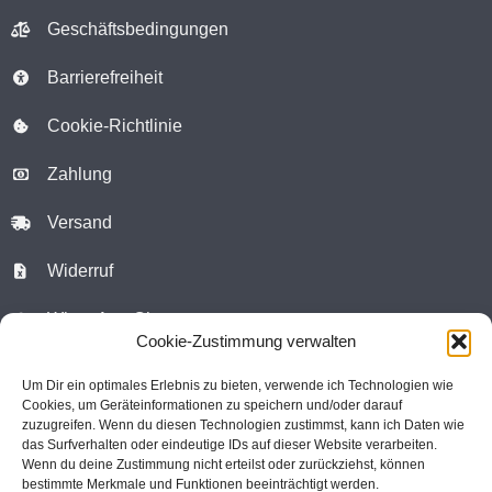
Geschäftsbedingungen
Barrierefreiheit
Cookie-Richtlinie
Zahlung
Versand
Widerruf
WhatsApp Chat
Cookie-Zustimmung verwalten
Kontaktformular
Um Dir ein optimales Erlebnis zu bieten, verwende ich Technologien wie
Cookies, um Geräteinformationen zu speichern und/oder darauf
Warenkorb
zuzugreifen. Wenn du diesen Technologien zustimmst, kann ich Daten wie
das Surfverhalten oder eindeutige IDs auf dieser Website verarbeiten.
Kundenkonto
Wenn du deine Zustimmung nicht erteilst oder zurückziehst, können
bestimmte Merkmale und Funktionen beeinträchtigt werden.
atelier vogelfrei