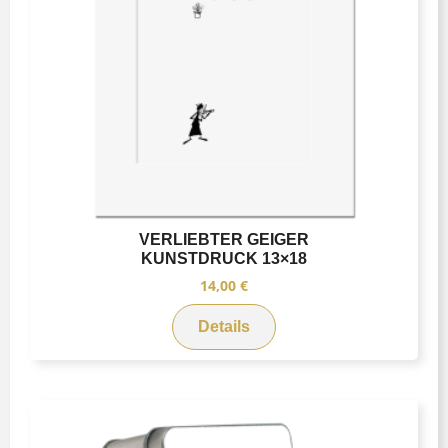
VERLIEBTER GEIGER
KUNSTDRUCK 13×18
14,00
€
Details