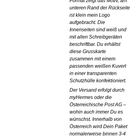
Format zeigt das Motiv, am
unteren Rand der Rückseite
ist klein mein Logo
aufgebracht. Die
Innenseiten sind weiß und
mit allen Schreibgeräten
beschriftbar. Du erhältst
diese Grusskarte
zusammen mit einem
passenden weißen Kuvert
in einer transparenten
Schutzhülle konfektioniert.
Der Versand erfolgt durch
myHermes oder die
Österreichische Post AG –
wohin auch immer Du es
wünschst. Innerhalb von
Österreich wird Dein Paket
normalerweise binnen 3-4