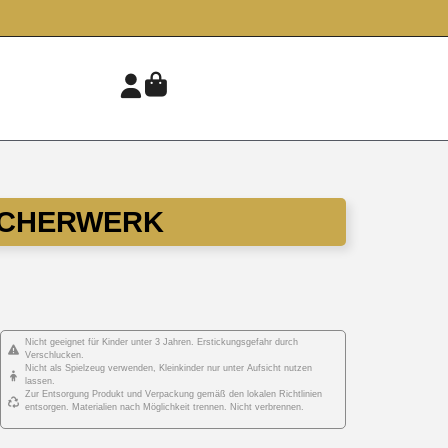
UCHERWERK
Nicht geeignet für Kinder unter 3 Jahren. Erstickungsgefahr durch
Verschlucken.
Nicht als Spielzeug verwenden, Kleinkinder nur unter Aufsicht nutzen
lassen.
Zur Entsorgung Produkt und Verpackung gemäß den lokalen Richtlinien
entsorgen. Materialien nach Möglichkeit trennen. Nicht verbrennen.