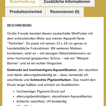
Beschreibung
Zusätzliche Informationen
Produktsicherheit
Rezensionen (0)
BESCHREIBUNG
Große Freude bereitet dieses zauberhafte MiniPoster mit
dem entzückenden Motiv aus meiner Aquarell-Serie
“Tierkinder”. Es passt mit seinen 13 x 18 cm genau in
handelsübliche Fotorahmen. Mit weiteren Motiven
kombiniert, wirkt es – mit winzigen Wäscheklammern an
einer horizontal gespannten Schnur – wie ein “Wimpel-
Banner” und ist ein echter Hingucker.
Gedruckt auf hochwertigem Aquarellkarton
, der säurefrei
und daher alterungsbeständig ist – dazu verwende ich
wischfeste und
lichtechte Pigmentfarben
. Das macht den
Druck lange haltbar und schützt vor Ausbleichen.
hochwertiger Pigment-Druck auf
alterungsbeständigem, säurefreiem Aquarellkarton
lichtecht, wischfest, UV-beständig