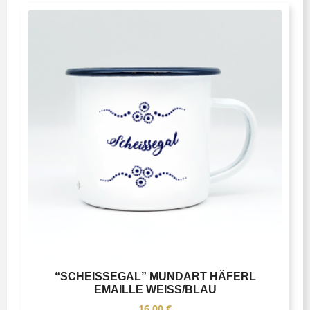
“SCHEISSEGAL” MUNDART HÄFERL
EMAILLE WEISS/BLAU
16,00
€