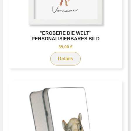
“EROBERE DIE WELT”
PERSONALISIERBARES BILD
39,00
€
Details