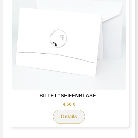
BILLET “SEIFENBLASE”
4,50
€
Details