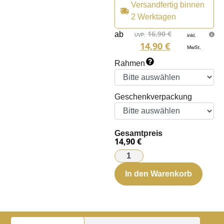
Versandfertig binnen
2 Werktagen
16,90
€
ab
UVP:
inkl.
14,90
€
MwSt.
Rahmen
Geschenkverpackung
Gesamtpreis
14,90 €
In den Warenkorb