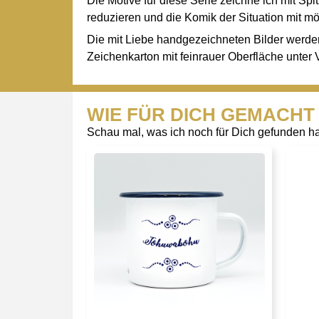
Die Motive für diese Serie zeichne ich mit S
reduzieren und die Komik der Situation mit mö
Die mit Liebe handgezeichneten Bilder werden
Zeichenkarton mit feinrauer Oberfläche unter 
WIE FÜR DICH GEMACHT
Schau mal, was ich noch für Dich gefunden habe