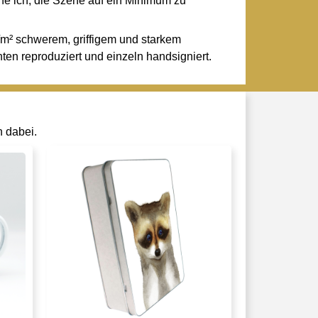
che ich, die Szene auf ein Minimum zu
/m² schwerem, griffigem und starkem
ten reproduziert und einzeln handsigniert.
h dabei.