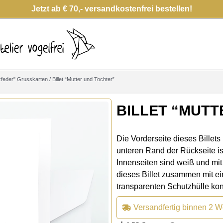
Jetzt ab € 70,- versandkostenfrei bestellen!
zfeder" Grusskarten
/ Billet “Mutter und Tochter”
BILLET “MUTT
Die Vorderseite dieses Billets
unteren Rand der Rückseite is
Innenseiten sind weiß und mit 
dieses Billet zusammen mit e
transparenten Schutzhülle konf
Versandfertig binnen 2 