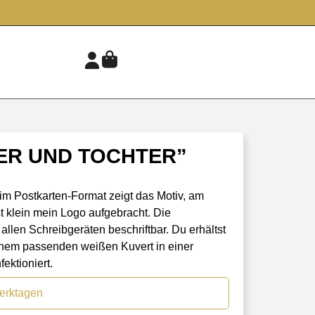
ER UND TOCHTER”
 im Postkarten-Format zeigt das Motiv, am
t klein mein Logo aufgebracht. Die
allen Schreibgeräten beschriftbar. Du erhältst
inem passenden weißen Kuvert in einer
ektioniert.
Werktagen