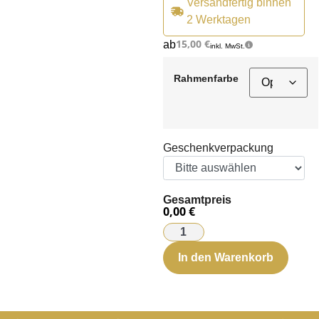
Versandfertig binnen
2 Werktagen
15,00
€
ab
inkl. MwSt.
Rahmenfarbe
Geschenkverpackung
Gesamtpreis
0,00 €
In den Warenkorb