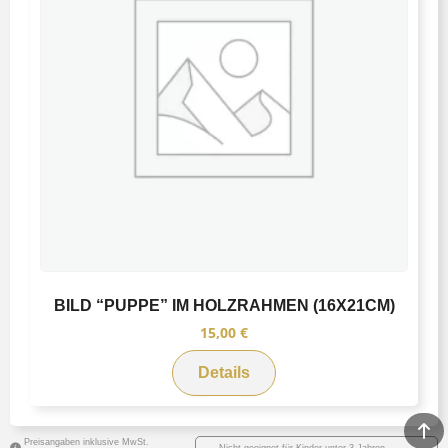
BILD “PUPPE” IM HOLZRAHMEN (16X21CM)
15,00
€
Details
Preisangaben inklusive MwSt.