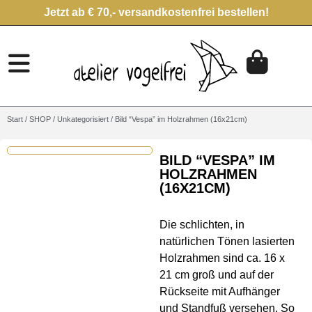
Jetzt ab € 70,- versandkostenfrei bestellen!
Start
/
SHOP
/
Unkategorisiert
/ Bild “Vespa” im Holzrahmen (16x21cm)
BILD “VESPA” IM
HOLZRAHMEN
(16X21CM)
Die schlichten, in
natürlichen Tönen lasierten
Holzrahmen sind ca. 16 x
21 cm groß und auf der
Rückseite mit Aufhänger
und Standfuß versehen. So