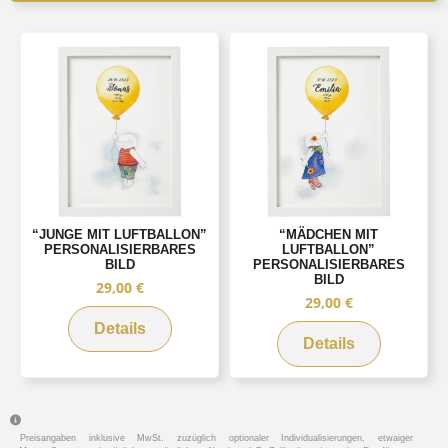
“JUNGE MIT LUFTBALLON”
“MÄDCHEN MIT
PERSONALISIERBARES
LUFTBALLON”
BILD
PERSONALISIERBARES
BILD
29,00
€
29,00
€
Details
Details
Preisangaben inklusive MwSt. zuzüglich optionaler Individualisierungen, etwaiger