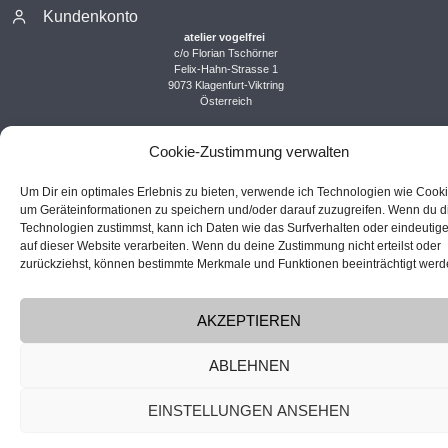
Kundenkonto
atelier vogelfrei
c/o Florian Tschörner
Felix-Hahn-Strasse 1
9073 Klagenfurt-Viktring
Österreich
Cookie-Zustimmung verwalten
Um Dir ein optimales Erlebnis zu bieten, verwende ich Technologien wie Cooki
um Geräteinformationen zu speichern und/oder darauf zuzugreifen. Wenn du 
Technologien zustimmst, kann ich Daten wie das Surfverhalten oder eindeutige
Vertrag widerrufen
auf dieser Website verarbeiten. Wenn du deine Zustimmung nicht erteilst oder
zurückziehst, können bestimmte Merkmale und Funktionen beeinträchtigt werd
AKZEPTIEREN
ABLEHNEN
EINSTELLUNGEN ANSEHEN