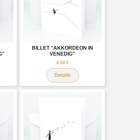
BILLET “AKKORDEON IN
G”
VENEDIG”
4,50
€
Details