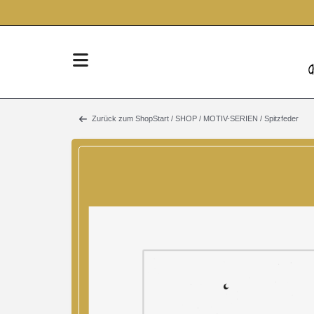
Zurück zum Shop
Start
/
SHOP
/
MOTIV-SERIEN
/ Spitzfeder