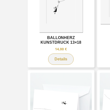
BALLONHERZ
KUNSTDRUCK 13×18
14,00
€
Details