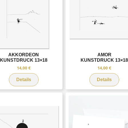
AKKORDEON
AMOR
KUNSTDRUCK 13×18
KUNSTDRUCK 13×1
14,00
€
14,00
€
Details
Details