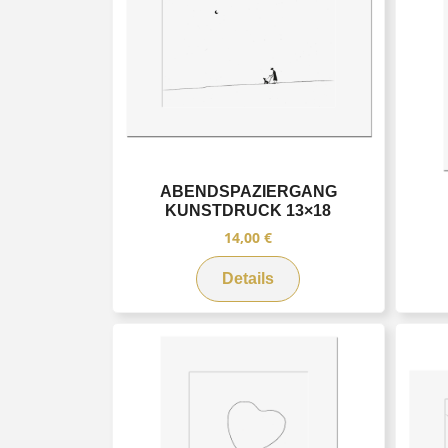
ABENDSPAZIERGANG
KUNSTDRUCK 13×18
14,00
€
Details