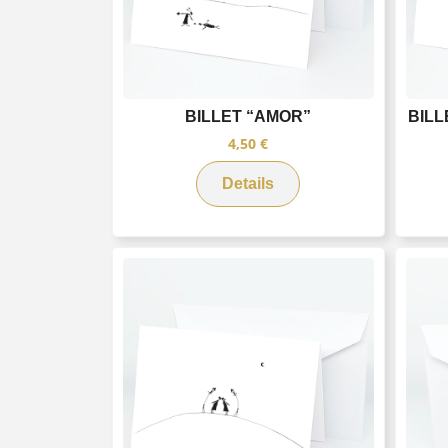
BILLET “AMOR”
BILL
4,50
€
Details