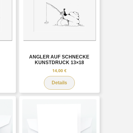
ANGLER AUF SCHNECKE
8
KUNSTDRUCK 13×18
14,00
€
Details