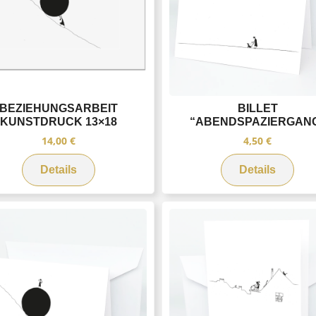
BEZIEHUNGSARBEIT
BILLET
KUNSTDRUCK 13×18
“ABENDSPAZIERGAN
14,00
€
4,50
€
Details
Details