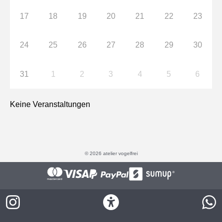
17
18
19
20
21
22
23
24
25
26
27
28
29
30
31
1
2
3
4
5
6
Keine Veranstaltungen
© 2026 atelier vogelfrei