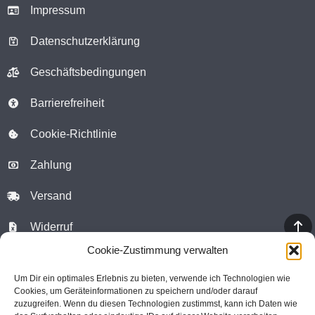
Impressum
Datenschutzerklärung
Geschäftsbedingungen
Barrierefreiheit
Cookie-Richtlinie
Zahlung
Versand
Widerruf
Cookie-Zustimmung verwalten
WhatsApp Chat
Um Dir ein optimales Erlebnis zu bieten, verwende ich Technologien wie
Kontaktformular
Cookies, um Geräteinformationen zu speichern und/oder darauf
zuzugreifen. Wenn du diesen Technologien zustimmst, kann ich Daten wie