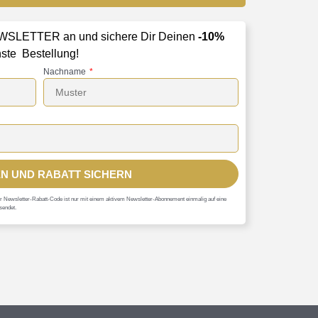
NEWSLETTER an und sichere Dir Deinen
-10%
ste Bestellung!
Nachname
N UND RABATT SICHERN
 Der Newsletter-Rabatt-Code ist nur mit einem aktivem Newsletter-Abonnement einmalig auf eine
sendet.