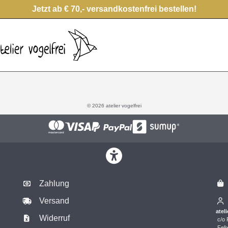
Jetzt ab € 70,- versandkostenfrei bestellen!
© 2026 atelier vogelfrei
Zahlung
Versand
ateli
Widerruf
c/o 
Feli