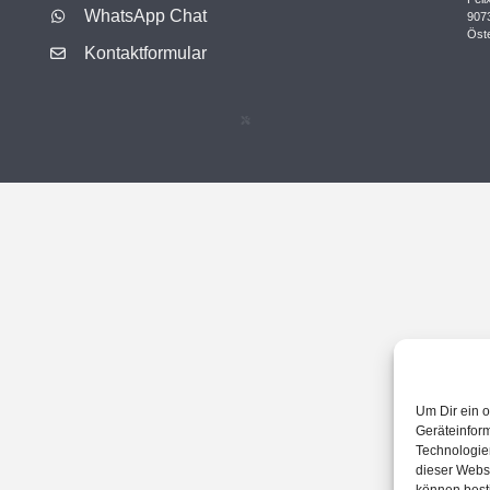
WhatsApp Chat
9073
Öste
Kontaktformular
Um Dir ein o
Geräteinfor
Technologien
dieser Websi